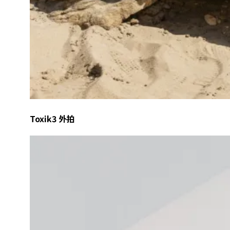
Toxik3 外拍