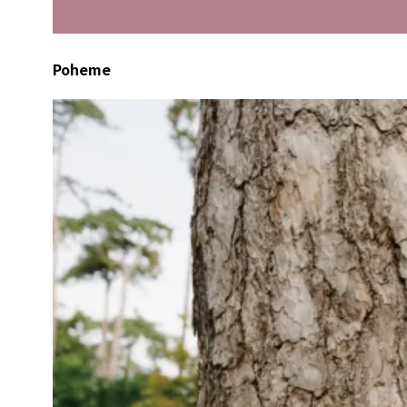
Poheme