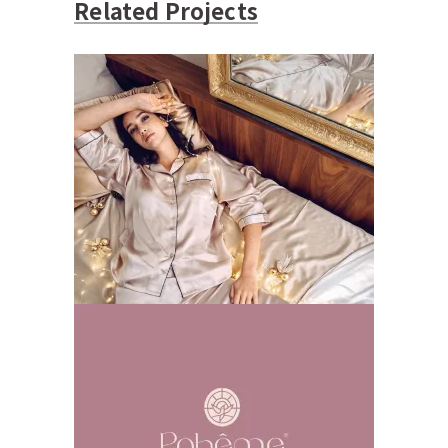
Related Projects
Soieplus 外拍
创意拍摄
品牌视觉
广告片
插画
时尚
空间设
计
网站
Poheme
创意拍摄
品牌视觉
广告片
插画
时尚
空间设