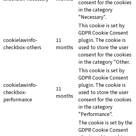
consent for the cookies
in the category
"Necessary".
This cookie is set by
GDPR Cookie Consent
cookielawinfo-
11
plugin. The cookie is
checkbox-others
months
used to store the user
consent for the cookies
in the category "Other.
This cookie is set by
GDPR Cookie Consent
cookielawinfo-
plugin. The cookie is
11
checkbox-
used to store the user
months
performance
consent for the cookies
in the category
"Performance".
The cookie is set by the
GDPR Cookie Consent