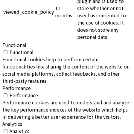
plugin and is used to
11
store whether or not
viewed_cookie_policy
months
user has consented to
the use of cookies. It
does not store any
personal data.
Functional
Functional
Functional cookies help to perform certain
functionalities like sharing the content of the website on
social media platforms, collect feedbacks, and other
third-party features.
Performance
Performance
Performance cookies are used to understand and analyze
the key performance indexes of the website which helps
in delivering a better user experience for the visitors.
Analytics
Analytics