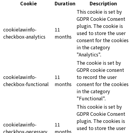
Cookie
Duration
Description
This cookie is set by
GDPR Cookie Consent
plugin. The cookie is
cookielawinfo-
11
used to store the user
checkbox-analytics
months
consent for the cookies
in the category
"Analytics".
The cookie is set by
GDPR cookie consent
cookielawinfo-
11
to record the user
checkbox-functional
months
consent for the cookies
in the category
"Functional".
This cookie is set by
GDPR Cookie Consent
plugin. The cookies is
cookielawinfo-
11
used to store the user
checkbox-necessary
months