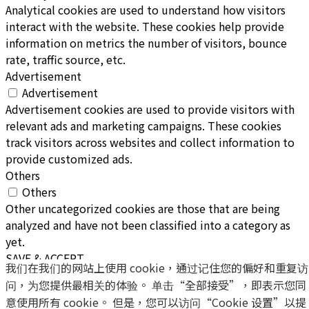
Analytical cookies are used to understand how visitors
interact with the website. These cookies help provide
information on metrics the number of visitors, bounce
rate, traffic source, etc.
Advertisement
Advertisement
Advertisement cookies are used to provide visitors with
relevant ads and marketing campaigns. These cookies
track visitors across websites and collect information to
provide customized ads.
Others
Others
Other uncategorized cookies are those that are being
analyzed and have not been classified into a category as
yet.
SAVE & ACCEPT
我们在我们的网站上使用 cookie，通过记住您的偏好和重复访
问，为您提供最相关的体验。 单击“全部接受”，即表示您同
意使用所有 cookie。 但是，您可以访问“Cookie 设置”以提