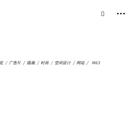
觉
/
广告片
/
插画
/
时尚
/
空间设计
/
网站
/
M63