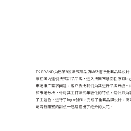
TK BRAND为巴黎9区法式甜品店M63进行全套品牌设
家在国内连锁法式甜品品牌，进入法国市场面临原有lo
市场推广需求问题，客户委托我们为其进行品牌升级。
和市场分析，针对其主打法式年轻化的特点，设计师为
了主题色，进行了logo创作，完成了全套品牌设计，
与清新甜蜜的甜点一起碰撞出了绝妙的火花。