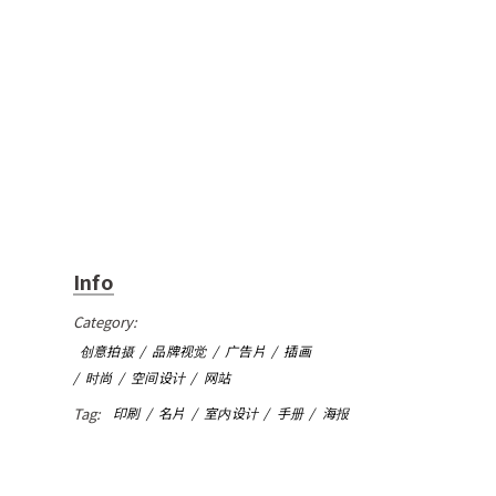
Info
Category:
创意拍摄
品牌视觉
广告片
插画
时尚
空间设计
网站
Tag:
印刷
名片
室内设计
手册
海报