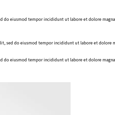
sed do eiusmod tempor incididunt ut labore et dolore magna
lit, sed do eiusmod tempor incididunt ut labore et dolore 
sed do eiusmod tempor incididunt ut labore et dolore magna