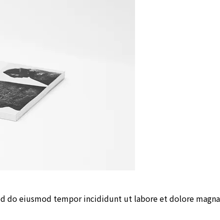
sed do eiusmod tempor incididunt ut labore et dolore magna