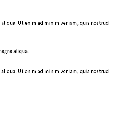
 aliqua. Ut enim ad minim veniam, quis nostrud
magna aliqua.
 aliqua. Ut enim ad minim veniam, quis nostrud