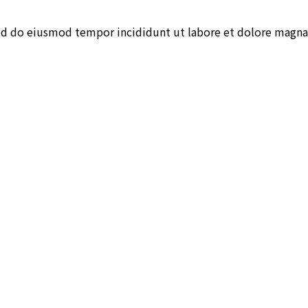
sed do eiusmod tempor incididunt ut labore et dolore magna