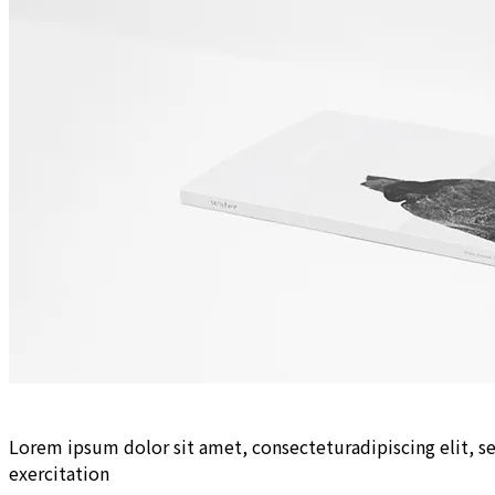
Lorem ipsum dolor sit amet, consecteturadipiscing elit, 
exercitation