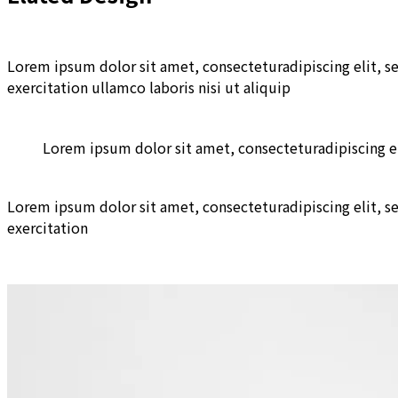
Lorem ipsum dolor sit amet, consecteturadipiscing elit, 
exercitation ullamco laboris nisi ut aliquip
Lorem ipsum dolor sit amet, consecteturadipiscing e
Lorem ipsum dolor sit amet, consecteturadipiscing elit, 
exercitation