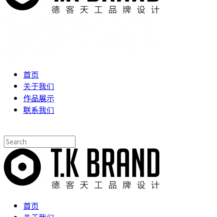
首页
关于我们
作品展示
联系我们
首页
关于我们