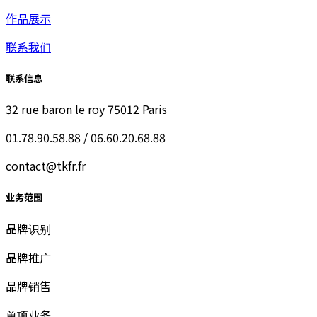
作品展示
联系我们
联系信息
32 rue baron le roy 75012 Paris
01.78.90.58.88 / 06.60.20.68.88
contact@tkfr.fr
业务范围
品牌识别
品牌推广
品牌销售
单项业务