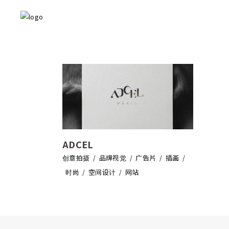
ADCEL
创意拍摄
品牌视觉
广告片
插画
时尚
空间设计
网站