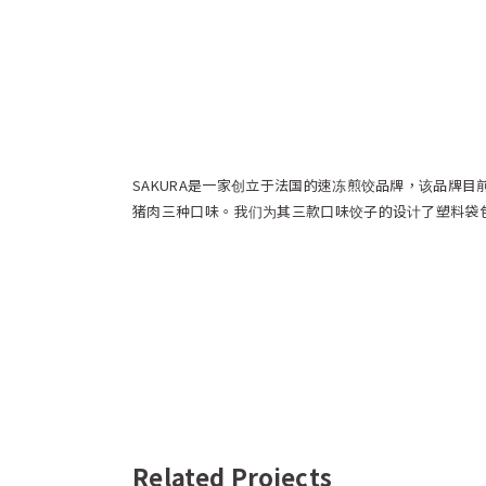
SAKURA是一家创立于法国的速冻煎饺品牌，该品牌目
猪肉三种口味。我们为其三款口味饺子的设计了塑料袋
Related Projects