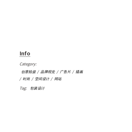
Info
Category:
创意拍摄
品牌视觉
广告片
插画
时尚
空间设计
网站
Tag:
包装设计