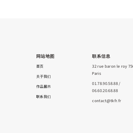
网站地图
联系信息
32 rue baron le roy 7
首页
Paris
关于我们
01.78.90.58.88 /
作品展示
06.60.20.68.88
联系我们
contact@tkfr.fr