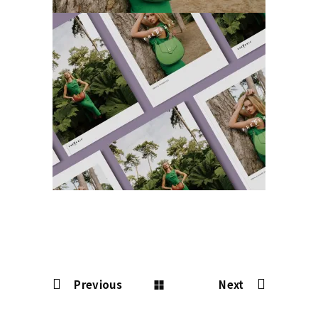
Frederic22 手册
创意拍摄
品牌视觉
广告片
插画
时尚
空间设
计
网站
Previous
Next