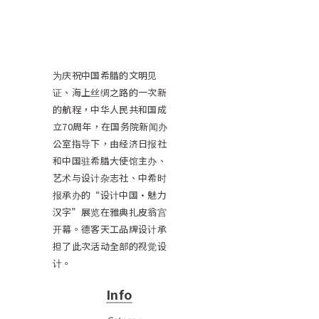
为庆祝中国希腊的文明见
证、海上丝绸之路的一次新
的航程，中华人民共和国成
立70周年，在国务院新闻办
公室指导下，由经济日报社
和中国驻希腊大使馆主办、
艺术与设计杂志社、中希时
报承办的“设计中国•魅力
汉字”展览在雅典扎皮翁宫
开幕。德客天工品牌设计承
担了此次活动全部的视觉设
计。
Info