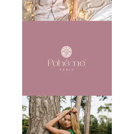
Poheme
创意拍摄
品牌视觉
广告片
插画
时尚
空间设
计
网站
Frederic22 外拍
创意拍摄
品牌视觉
广告片
插画
时尚
空间设