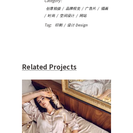
Category:
创意拍摄
品牌视觉
广告片
插画
时尚
空间设计
网站
Tag:
印刷
设计 Design
Related Projects
Soieplus 外拍
创意拍摄
品牌视觉
广告片
插画
时尚
空间设
计
网站