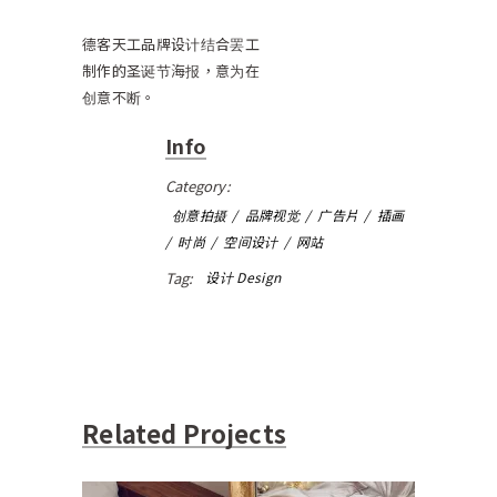
德客天工品牌设计结合罢工
制作的圣诞节海报，意为在
创意不断。
Info
Category:
创意拍摄
品牌视觉
广告片
插画
时尚
空间设计
网站
Tag:
设计 Design
Related Projects