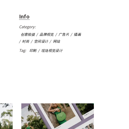
Info
Category:
创意拍摄
品牌视觉
广告片
插画
时尚
空间设计
网站
Tag:
印刷
现场视觉设计
Frederic22 手册