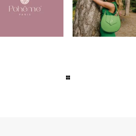
意拍摄
品牌视觉
广告片
插画
时
创意拍摄
品牌视觉
广告片
插
尚
空间设计
网站
尚
空间设计
网站