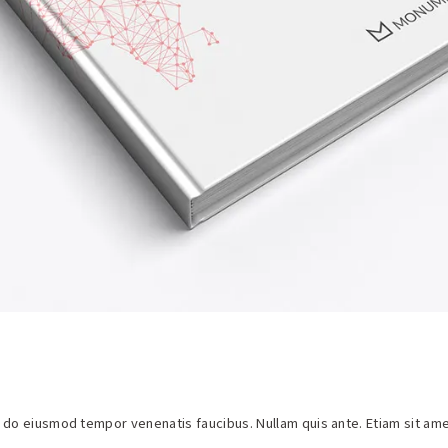
 do eiusmod tempor venenatis faucibus. Nullam quis ante. Etiam sit ame