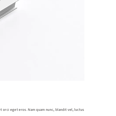
t orci eget eros. Nam quam nunc, blandit vel, luctus